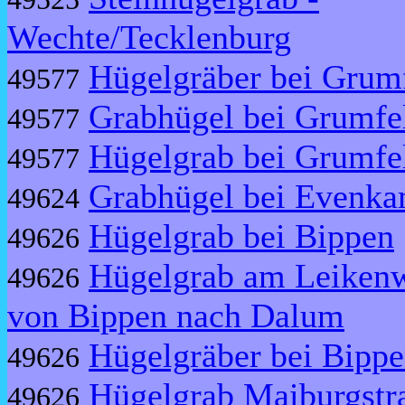
Wechte/Tecklenburg
Hügelgräber bei Grum
49577
Grabhügel bei Grumfe
49577
Hügelgrab bei Grumfe
49577
Grabhügel bei Evenk
49624
Hügelgrab bei Bippen
49626
Hügelgrab am Leiken
49626
von Bippen nach Dalum
Hügelgräber bei Bipp
49626
Hügelgrab Maiburgstr
49626