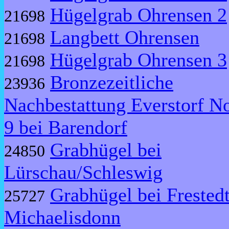
Hügelgrab Ohrensen 2
21698
Langbett Ohrensen
21698
Hügelgrab Ohrensen 3
21698
Bronzezeitliche
23936
Nachbestattung Everstorf N
9 bei Barendorf
Grabhügel bei
24850
Lürschau/Schleswig
Grabhügel bei Frestedt
25727
Michaelisdonn