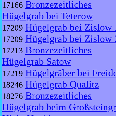
Bronzezeitliches
17166
Hügelgrab bei Teterow
Hügelgrab bei Zislow 
17209
Hügelgrab bei Zislow 
17209
Bronzezeitliches
17213
Hügelgrab Satow
Hügelgräber bei Freid
17219
Hügelgrab Qualitz
18246
Bronzezeitliches
18276
Hügelgrab beim Großsteing