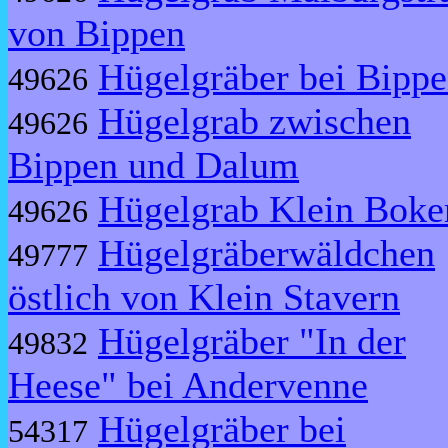
von Bippen
Hügelgräber bei Bipp
49626
Hügelgrab zwischen
49626
Bippen und Dalum
Hügelgrab Klein Boke
49626
Hügelgräberwäldchen
49777
östlich von Klein Stavern
Hügelgräber "In der
49832
Heese" bei Andervenne
Hügelgräber bei
54317