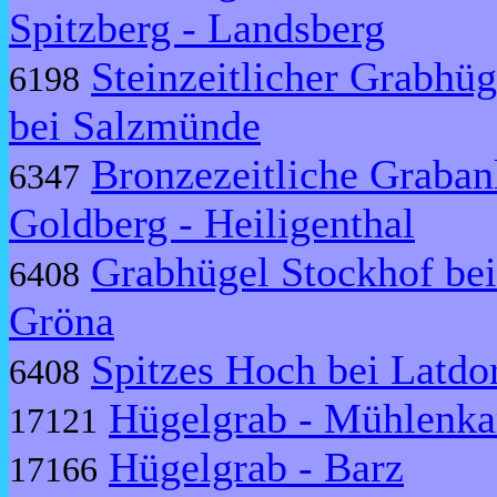
Spitzberg - Landsberg
Steinzeitlicher Grabhüg
6198
bei Salzmünde
Bronzezeitliche Graban
6347
Goldberg - Heiligenthal
Grabhügel Stockhof bei
6408
Gröna
Spitzes Hoch bei Latdo
6408
Hügelgrab - Mühlenk
17121
Hügelgrab - Barz
17166