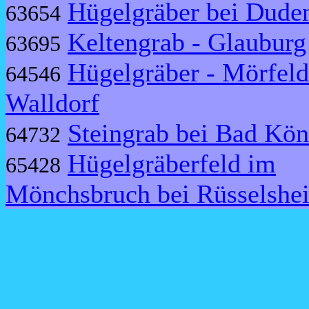
Hügelgräber bei Dude
63654
Keltengrab - Glauburg
63695
Hügelgräber - Mörfeld
64546
Walldorf
Steingrab bei Bad Kön
64732
Hügelgräberfeld im
65428
Mönchsbruch bei Rüsselshe