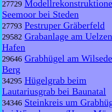
Modellrekonstruktion
27729
Seemoor bei Steden
Pestruper Gräberfeld
27793
Grabanlage am Uelzen
29582
Hafen
Grabhügel am Wilsede
29646
Berg
Hügelgrab beim
34295
Lautariusgrab bei Baunatal
Steinkreis um Grabhü
34346