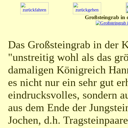
Großsteingrab in
Das Großsteingrab in der
"unstreitig wohl als das gr
damaligen Königreich Hann
es nicht nur ein sehr gut er
eindrucksvolles, sondern a
aus dem Ende der Jungstein
Jochen, d.h. Tragsteinpaar