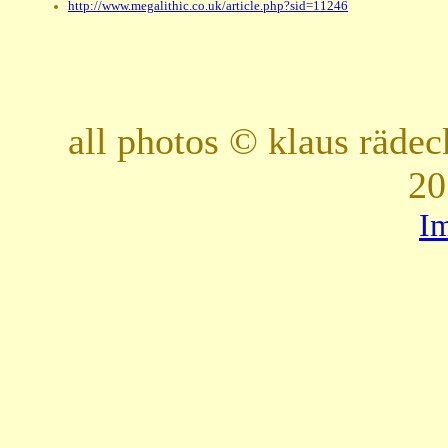
http://www.megalithic.co.uk/article.php?sid=11246
all photos © klaus räde
20
I