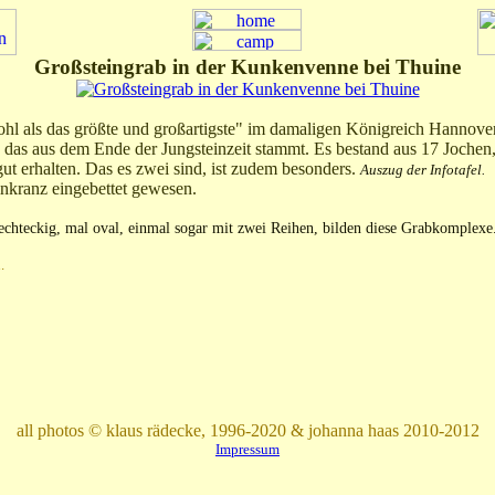
Großsteingrab in der Kunkenvenne bei Thuine
 als das größte und großartigste" im damaligen Königreich Hannover ge
, das aus dem Ende der Jungsteinzeit stammt. Es bestand aus 17 Jochen
ut erhalten. Das es zwei sind, ist zudem besonders.
Auszug der Infotafel.
inkranz eingebettet gewesen.
teckig, mal oval, einmal sogar mit zwei Reihen, bilden diese Grabkomplexe
.
all photos © klaus rädecke, 1996-2020 & johanna haas 2010-2012
Impressum