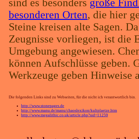
sind es besonders
große Find
besonderen Orten
, die hier 
Steine kreisen alte Sagen. Da
Zeugnisse vorliegen, ist die 
Umgebung angewiesen. Chem
können Aufschlüsse geben. G
Werkzeuge geben Hinweise a
Die folgenden Links sind zu Webseiten, für die nicht ich verantwortlich bin.
http://www.stonepages.de
http://www.manu.de/manu/chaoslexikon/kultplaetze.htm
http://www.megalithic.co.uk/article.php?sid=11259