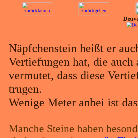
Deuve
Näpfchenstein heißt er auch
Vertiefungen hat, die auch
vermutet, dass diese Verti
trugen.
Wenige Meter anbei ist da
Manche Steine haben besonde