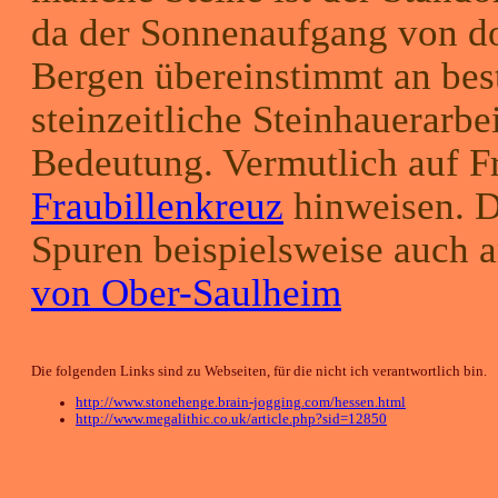
da der Sonnenaufgang von do
Bergen übereinstimmt an bes
steinzeitliche Steinhauerarbe
Bedeutung. Vermutlich auf Fr
Fraubillenkreuz
hinweisen. Di
Spuren beispielsweise auch
von Ober-Saulheim
Die folgenden Links sind zu Webseiten, für die nicht ich verantwortlich bin.
http://www.stonehenge.brain-jogging.com/hessen.html
http://www.megalithic.co.uk/article.php?sid=12850