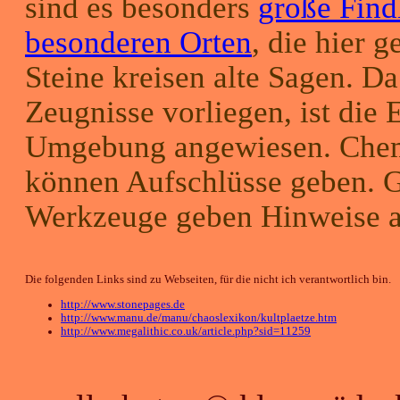
sind es besonders
große Find
besonderen Orten
, die hier 
Steine kreisen alte Sagen. Da
Zeugnisse vorliegen, ist die 
Umgebung angewiesen. Chem
können Aufschlüsse geben. G
Werkzeuge geben Hinweise a
Die folgenden Links sind zu Webseiten, für die nicht ich verantwortlich bin.
http://www.stonepages.de
http://www.manu.de/manu/chaoslexikon/kultplaetze.htm
http://www.megalithic.co.uk/article.php?sid=11259