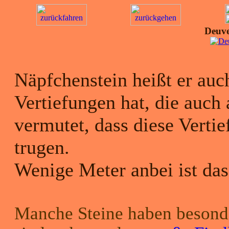
Deuve
Näpfchenstein heißt er auch
Vertiefungen hat, die auch
vermutet, dass diese Verti
trugen.
Wenige Meter anbei ist da
Manche Steine haben besonde