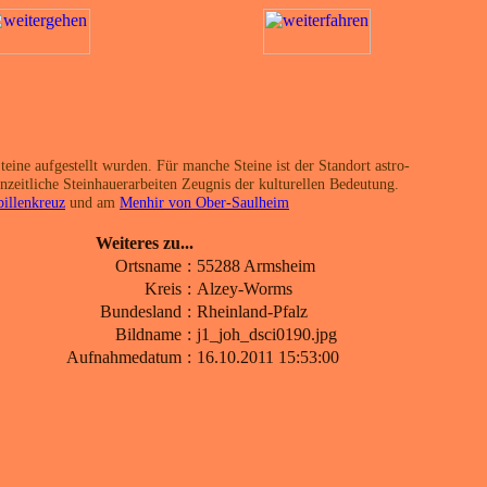
teine aufgestellt wurden. Für manche Steine ist der Standort astro-
zeitliche Steinhauerarbeiten Zeugnis der kulturellen Bedeutung.
billenkreuz
und am
Menhir von Ober-Saulheim
Weiteres zu...
Ortsname
:
55288 Armsheim
Kreis
:
Alzey-Worms
Bundesland
:
Rheinland-Pfalz
Bildname
:
j1_joh_dsci0190.jpg
Aufnahmedatum
:
16.10.2011 15:53:00