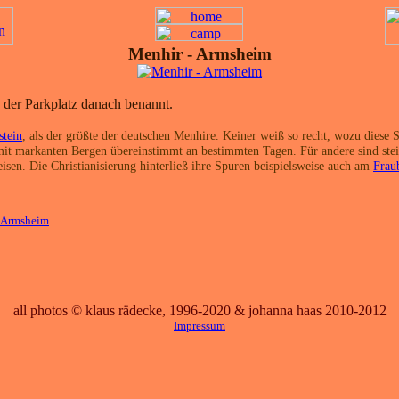
Menhir - Armsheim
 der Parkplatz danach benannt.
stein
, als der größte der deutschen Menhire. Keiner weiß so recht, wozu diese S
it markanten Bergen übereinstimmt an bestimmten Tagen. Für andere sind stein
sen. Die Christianisierung hinterließ ihre Spuren beispielsweise auch am
Frau
_Armsheim
all photos © klaus rädecke, 1996-2020 & johanna haas 2010-2012
Impressum